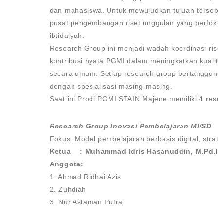
dan mahasiswa. Untuk mewujudkan tujuan ters
pusat pengembangan riset unggulan yang berfoku
ibtidaiyah.
Research Group ini menjadi wadah koordinasi rise
kontribusi nyata PGMI dalam meningkatkan kualit
secara umum. Setiap research group bertanggun
dengan spesialisasi masing-masing.
Saat ini Prodi PGMI STAIN Majene memiliki 4 rese
Research Group Inovasi Pembelajaran MI/SD
Fokus: Model pembelajaran berbasis digital, stra
Ketua : Muhammad Idris Hasanuddin, M.Pd.I
Anggota:
1. Ahmad Ridhai Azis
2. Zuhdiah
3. Nur Astaman Putra