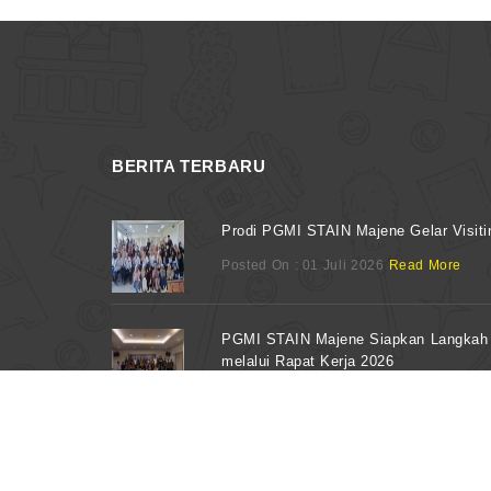
BERITA TERBARU
Prodi PGMI STAIN Majene Gelar Visiti
Posted On : 01 Juli 2026
Read More
PGMI STAIN Majene Siapkan Langkah 
melalui Rapat Kerja 2026
Posted On : 15 April 2026
Read More