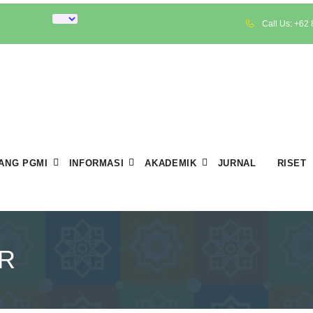
Call Us: +62
ANG PGMI
INFORMASI
AKADEMIK
JURNAL
RISET
R