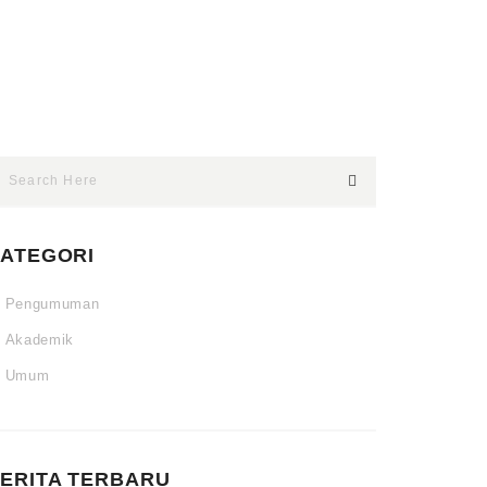
ATEGORI
Pengumuman
Akademik
Umum
ERITA TERBARU