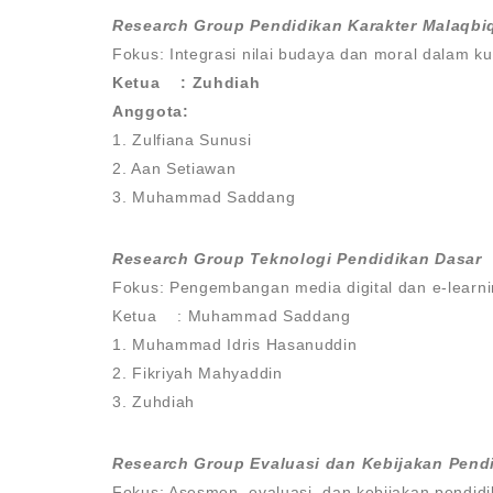
Research Group Pendidikan Karakter Malaqbi
Fokus: Integrasi nilai budaya dan moral dalam k
Ketua : Zuhdiah
Anggota:
1. Zulfiana Sunusi
2. Aan Setiawan
3. Muhammad Saddang
Research Group Teknologi Pendidikan Dasar
Fokus: Pengembangan media digital dan e-learn
Ketua : Muhammad Saddang
1. Muhammad Idris Hasanuddin
2. Fikriyah Mahyaddin
3. Zuhdiah
Research Group Evaluasi dan Kebijakan Pend
Fokus: Asesmen, evaluasi, dan kebijakan pendid