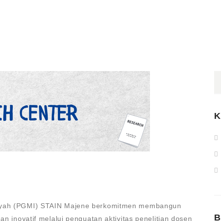
K
aiyah (PGMI) STAIN Majene berkomitmen membangun
B
an inovatif melalui penguatan aktivitas penelitian dosen