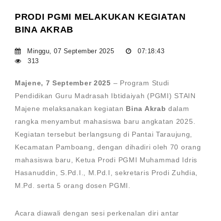
PRODI PGMI MELAKUKAN KEGIATAN
BINA AKRAB
Minggu, 07 September 2025
07:18:43
313
Majene, 7 September 2025
– Program Studi
Pendidikan Guru Madrasah Ibtidaiyah (PGMI) STAIN
Majene melaksanakan kegiatan
Bina Akrab
dalam
rangka menyambut mahasiswa baru angkatan 2025.
Kegiatan tersebut berlangsung di Pantai Taraujung,
Kecamatan Pamboang, dengan dihadiri oleh 70 orang
mahasiswa baru, Ketua Prodi PGMI Muhammad Idris
Hasanuddin, S.Pd.I., M.Pd.I, sekretaris Prodi Zuhdia,
M.Pd. serta 5 orang dosen PGMI.
Acara diawali dengan sesi perkenalan diri antar